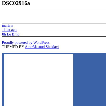
DSC02916a
martaw
11 lat ago
8h Le Brno
Proudly powered by WordPress
THEMED BY
AmirMasoud Sheidayi