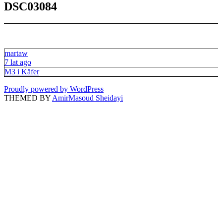
DSC03084
martaw
7 lat ago
M3 i Käfer
Proudly powered by WordPress
THEMED BY
AmirMasoud Sheidayi