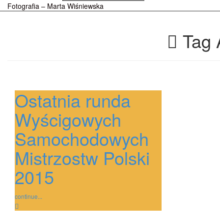
Fotografia – Marta Wiśniewska
Tag 
Ostatnia runda
Wyścigowych
Samochodowych
Mistrzostw Polski
2015
continue...