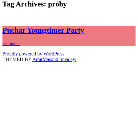
Tag Archives: próby
Puchar Youngtimer Party
continue...
Proudly powered by WordPress
THEMED BY
AmirMasoud Sheidayi