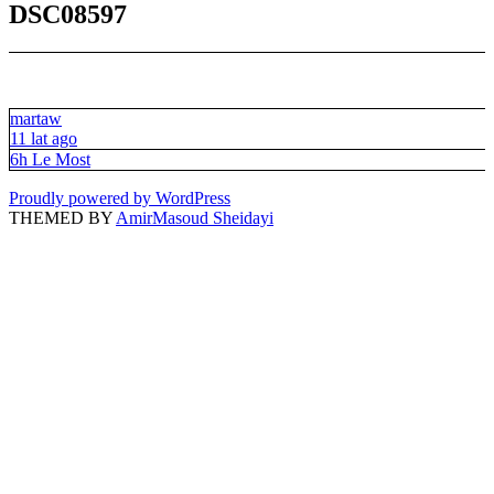
DSC08597
martaw
11 lat ago
6h Le Most
Proudly powered by WordPress
THEMED BY
AmirMasoud Sheidayi