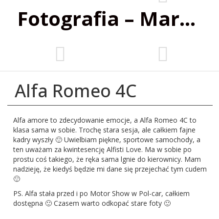
Fotografia – Marta Wiśniewska
Alfa Romeo 4C
Alfa amore to zdecydowanie emocje, a Alfa Romeo 4C to
klasa sama w sobie. Trochę stara sesja, ale całkiem fajne
kadry wyszły 🙂 Uwielbiam piękne, sportowe samochody, a
ten uważam za kwintesencję Alfisti Love. Ma w sobie po
prostu coś takiego, że ręka sama lgnie do kierownicy. Mam
nadzieję, że kiedyś będzie mi dane się przejechać tym cudem
🙂
PS. Alfa stała przed i po Motor Show w Pol-car, całkiem
dostępna 🙂 Czasem warto odkopać stare foty 🙂