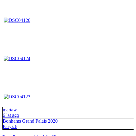
martaw
6 lat ago
Bonhams Grand Palais 2020
Paryż 6