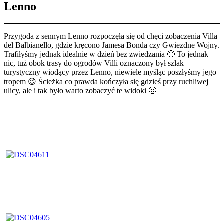
Lenno
Przygoda z sennym Lenno rozpoczęła się od chęci zobaczenia Villa
del Balbianello, gdzie kręcono Jamesa Bonda czy Gwiezdne Wojny.
Trafiłyśmy jednak idealnie w dzień bez zwiedzania 🙁 To jednak
nic, tuż obok trasy do ogrodów Villi oznaczony był szlak
turystyczny wiodący przez Lenno, niewiele myśląc poszłyśmy jego
tropem 😉 Ścieżka co prawda kończyła się gdzieś przy ruchliwej
ulicy, ale i tak było warto zobaczyć te widoki 🙂