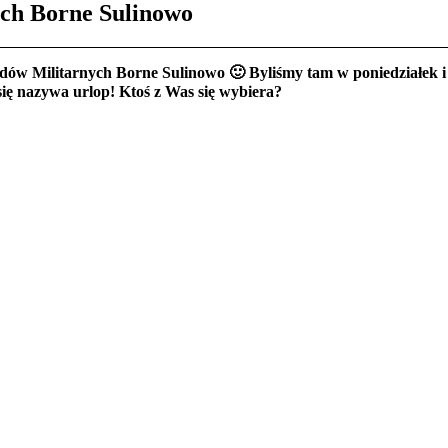
ch Borne Sulinowo
ów Militarnych Borne Sulinowo 🙂 Byliśmy tam w poniedziałek i z
o się nazywa urlop! Ktoś z Was się wybiera?