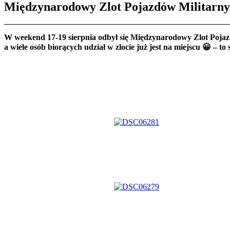
Międzynarodowy Zlot Pojazdów Militarny
W weekend 17-19 sierpnia odbył się Międzynarodowy Zlot Pojazd
a wiele osób biorących udział w zlocie już jest na miejscu 😀 – t