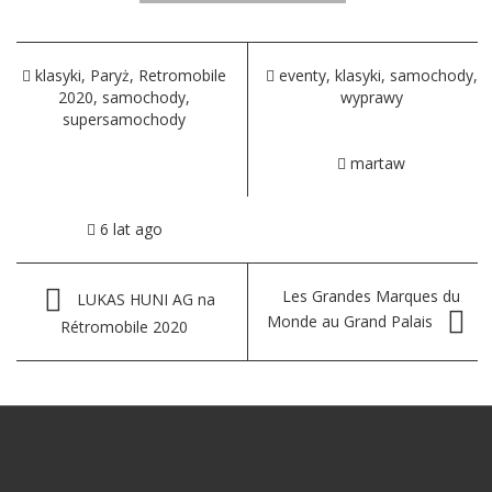
klasyki
,
Paryż
,
Retromobile
eventy
,
klasyki
,
samochody
,
2020
,
samochody
,
wyprawy
supersamochody
martaw
6 lat ago
Les Grandes Marques du
LUKAS HUNI AG na
Monde au Grand Palais
Rétromobile 2020