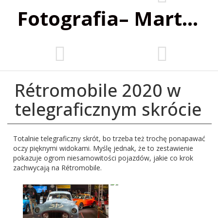
Fotografia‌– Marta Wiśniewska
Rétromobile 2020 w
telegraficznym skrócie
Totalnie telegraficzny skrót, bo trzeba też trochę ponapawać
oczy pięknymi widokami. Myślę jednak, że to zestawienie
pokazuje ogrom niesamowitości pojazdów, jakie co krok
zachwycają na Rétromobile.